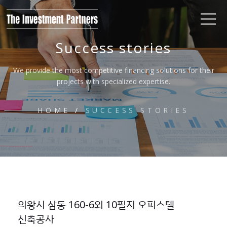
Success stories
We provide the most competitive financing solutions
for their
projects with specialized expertise.
HOME
/
SUCCESS STORIES
의왕시 삼동 160-6외 10필지 오피스텔
신축공사